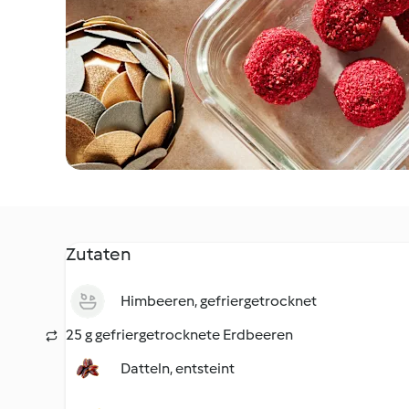
Zutaten
Himbeeren, gefriergetrocknet
25 g gefriergetrocknete Erdbeeren
Datteln, entsteint