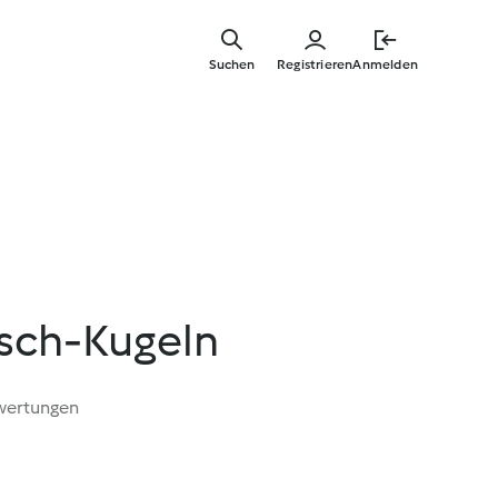
Zum
Hauptinha
Suchen
Registrieren
Anmelden
springen
sch-Kugeln
wertungen