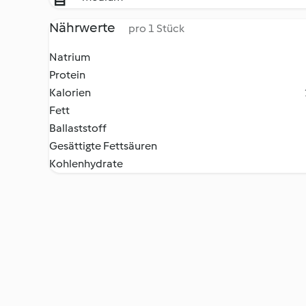
Nährwerte
pro 1 Stück
Natrium
Protein
Kalorien
Fett
Ballaststoff
Gesättigte Fettsäuren
Kohlenhydrate