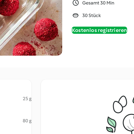
Gesamt 30 Min
30 Stück
Kostenlos registrieren
25 g
80 g