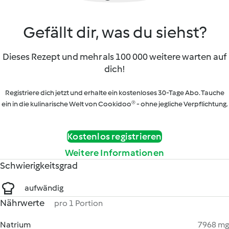
Gefällt dir, was du siehst?
Dieses Rezept und mehr als 100 000 weitere warten auf
dich!
Registriere dich jetzt und erhalte ein kostenloses 30-Tage Abo. Tauche
ein in die kulinarische Welt von Cookidoo® - ohne jegliche Verpflichtung.
Kostenlos registrieren
Weitere Informationen
Schwierigkeitsgrad
aufwändig
Nährwerte
pro 1 Portion
Natrium
7968 mg