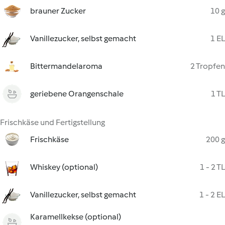
brauner Zucker
10 g
Vanillezucker, selbst gemacht
1 EL
Bittermandelaroma
2 Tropfen
geriebene Orangenschale
1 TL
Frischkäse und Fertigstellung
Frischkäse
200 g
Whiskey (optional)
1 - 2 TL
Vanillezucker, selbst gemacht
1 - 2 EL
Karamellkekse (optional)