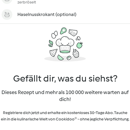
zerbröselt
Haselnusskrokant (optional)
Gefällt dir, was du siehst?
Dieses Rezept und mehr als 100 000 weitere warten auf
dich!
Registriere dich jetzt und erhalte ein kostenloses 30-Tage Abo. Tauche
ein in die kulinarische Welt von Cookidoo® - ohne jegliche Verpflichtung.