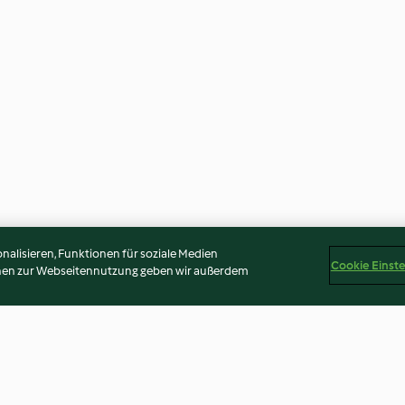
alisieren, Funktionen für soziale Medien
Cookie Einst
onen zur Webseitennutzung geben wir außerdem