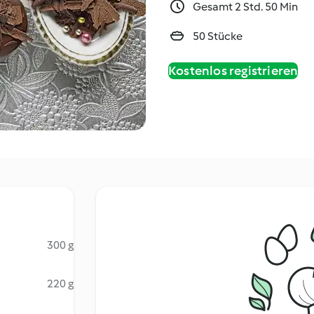
Gesamt 2 Std. 50 Min
50 Stücke
Kostenlos registrieren
300 g
220 g