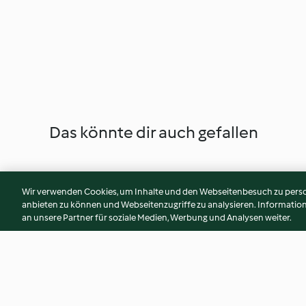
Das könnte dir auch gefallen
Wir verwenden Cookies, um Inhalte und den Webseitenbesuch zu person
anbieten zu können und Webseitenzugriffe zu analysieren. Informati
an unsere Partner für soziale Medien, Werbung und Analysen weiter.