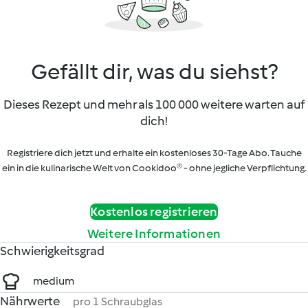
Gefällt dir, was du siehst?
Dieses Rezept und mehr als 100 000 weitere warten auf
dich!
Registriere dich jetzt und erhalte ein kostenloses 30-Tage Abo. Tauche
ein in die kulinarische Welt von Cookidoo® - ohne jegliche Verpflichtung.
Kostenlos registrieren
Weitere Informationen
Schwierigkeitsgrad
medium
Nährwerte
pro 1 Schraubglas