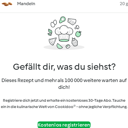
Mandeln
20 g
Gefällt dir, was du siehst?
Dieses Rezept und mehr als 100 000 weitere warten auf
dich!
Registriere dich jetzt und erhalte ein kostenloses 30-Tage Abo. Tauche
ein in die kulinarische Welt von Cookidoo® - ohne jegliche Verpflichtung.
Kostenlos registrieren