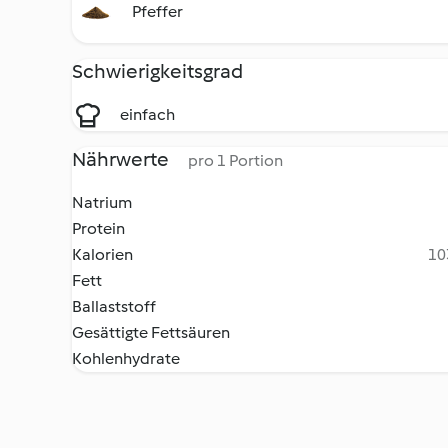
Pfeffer
Schwierigkeitsgrad
einfach
Nährwerte
pro 1 Portion
Natrium
Protein
Kalorien
10
Fett
Ballaststoff
Gesättigte Fettsäuren
Kohlenhydrate