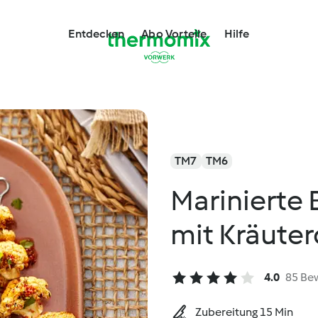
Entdecken
Abo Vorteile
Hilfe
TM7
TM6
Marinierte
mit Kräuter
4.0
85 Be
Zubereitung 15 Min