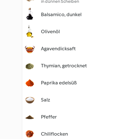
in dünnen Scheiben
Balsamico, dunkel
Olivenöl
Agavendicksaft
Thymian, getrocknet
Paprika edelsüß
Salz
Pfeffer
Chiliflocken