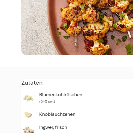
Zutaten
Blumenkohlröschen
(2-3 cm)
Knoblauchzehen
Ingwer, frisch