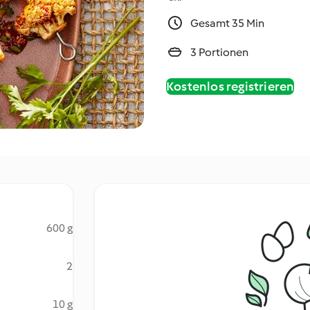
Gesamt 35 Min
3 Portionen
Kostenlos registrieren
600 g
2
10 g