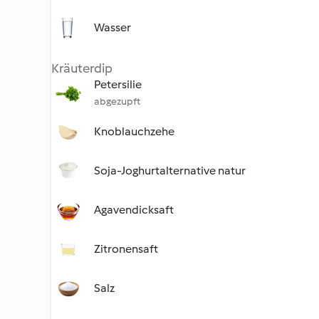
Wasser
Kräuterdip
Petersilie
abgezupft
Knoblauchzehe
Soja-Joghurtalternative natur
Agavendicksaft
Zitronensaft
Salz