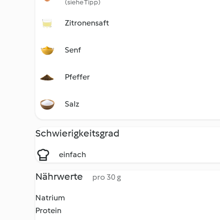
(siehe Tipp)
Zitronensaft
Senf
Pfeffer
Salz
Schwierigkeitsgrad
einfach
Nährwerte
pro 30 g
Natrium
Protein