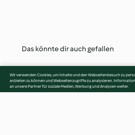
Das könnte dir auch gefallen
Wir verwenden Cookies, um Inhalte und den Webseitenbesuch zu person
anbieten zu können und Webseitenzugriffe zu analysieren. Informati
an unsere Partner für soziale Medien, Werbung und Analysen weiter.