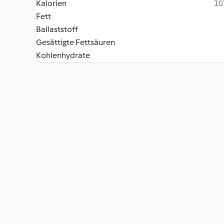
Kalorien
10
Fett
Ballaststoff
Gesättigte Fettsäuren
Kohlenhydrate