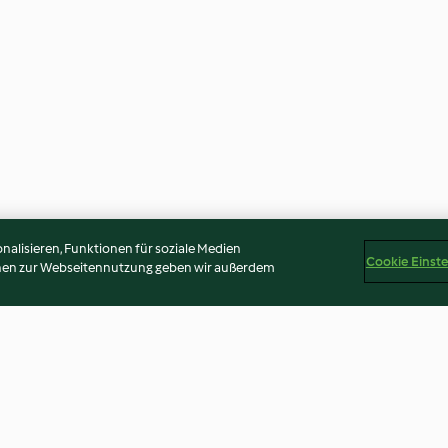
alisieren, Funktionen für soziale Medien
Cookie Einst
onen zur Webseitennutzung geben wir außerdem