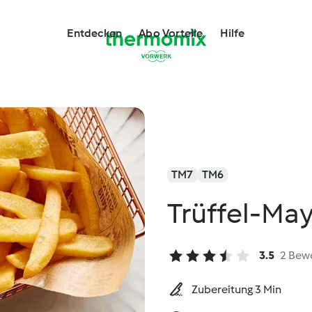
Entdecken
Abo Vorteile
Hilfe
TM7
TM6
Trüffel-Ma
3.5
2 Bew
Zubereitung 3 Min