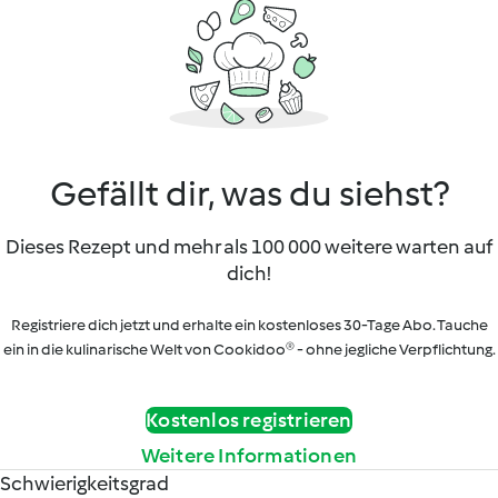
Gefällt dir, was du siehst?
Dieses Rezept und mehr als 100 000 weitere warten auf
dich!
Registriere dich jetzt und erhalte ein kostenloses 30-Tage Abo. Tauche
ein in die kulinarische Welt von Cookidoo® - ohne jegliche Verpflichtung.
Kostenlos registrieren
Weitere Informationen
Schwierigkeitsgrad