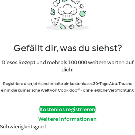
Gefällt dir, was du siehst?
Dieses Rezept und mehr als 100 000 weitere warten auf
dich!
Registriere dich jetzt und erhalte ein kostenloses 30-Tage Abo. Tauche
ein in die kulinarische Welt von Cookidoo® - ohne jegliche Verpflichtung.
Kostenlos registrieren
Weitere Informationen
Schwierigkeitsgrad