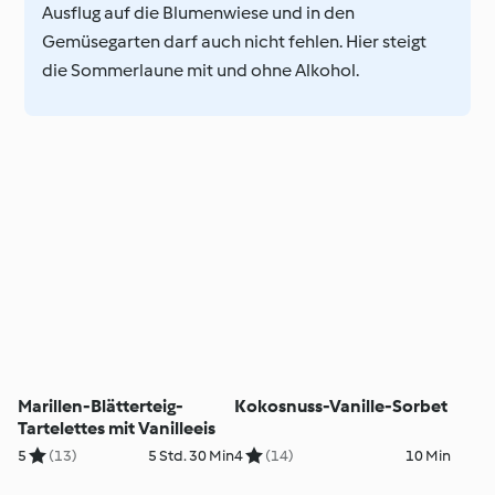
Ausflug auf die Blumenwiese und in den
Gemüsegarten darf auch nicht fehlen. Hier steigt
die Sommerlaune mit und ohne Alkohol.
Marillen-Blätterteig-
Kokosnuss-Vanille-Sorbet
Tartelettes mit Vanilleeis
5
(13)
5 Std. 30 Min
4
(14)
10 Min