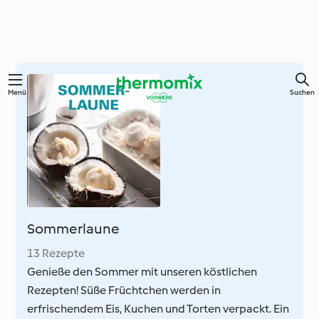
Zum
Menü
Suchen
Hauptinhalt
springen
Sommerlaune
13 Rezepte
Genieße den Sommer mit unseren köstlichen
Rezepten! Süße Früchtchen werden in
erfrischendem Eis, Kuchen und Torten verpackt. Ein