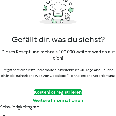
Gefällt dir, was du siehst?
Dieses Rezept und mehr als 100 000 weitere warten auf
dich!
Registriere dich jetzt und erhalte ein kostenloses 30-Tage Abo. Tauche
ein in die kulinarische Welt von Cookidoo® - ohne jegliche Verpflichtung.
Kostenlos registrieren
Weitere Informationen
Schwierigkeitsgrad