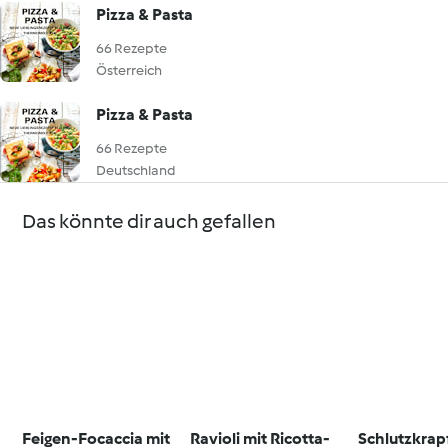
Pizza & Pasta
66 Rezepte
Österreich
Pizza & Pasta
66 Rezepte
Deutschland
Das könnte dir auch gefallen
Feigen-Focaccia mit
Ravioli mit Ricotta-
Schlutzkrap