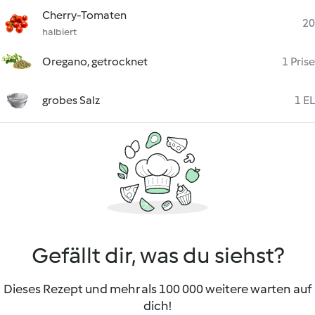
Cherry-Tomaten
20
halbiert
Oregano, getrocknet
1 Prise
grobes Salz
1 EL
Gefällt dir, was du siehst?
Dieses Rezept und mehr als 100 000 weitere warten auf
dich!