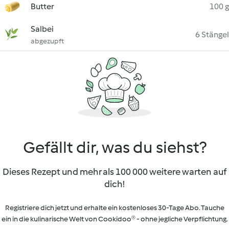
Butter
100 g
Salbei
6 Stängel
abgezupft
Gefällt dir, was du siehst?
Dieses Rezept und mehr als 100 000 weitere warten auf
dich!
Registriere dich jetzt und erhalte ein kostenloses 30-Tage Abo. Tauche
ein in die kulinarische Welt von Cookidoo® - ohne jegliche Verpflichtung.