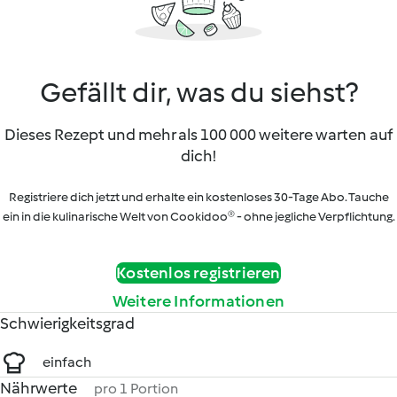
Gefällt dir, was du siehst?
Dieses Rezept und mehr als 100 000 weitere warten auf
dich!
Registriere dich jetzt und erhalte ein kostenloses 30-Tage Abo. Tauche
ein in die kulinarische Welt von Cookidoo® - ohne jegliche Verpflichtung.
Kostenlos registrieren
Weitere Informationen
Schwierigkeitsgrad
einfach
Nährwerte
pro 1 Portion