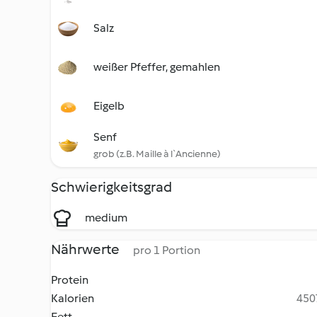
Salz
weißer Pfeffer, gemahlen
Eigelb
Senf
grob (z.B. Maille à l`Ancienne)
Schwierigkeitsgrad
medium
Nährwerte
pro 1 Portion
Protein
Kalorien
4507
Fett