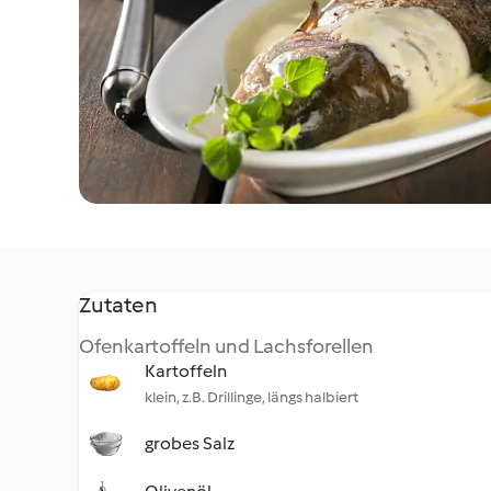
Zutaten
Ofenkartoffeln und Lachsforellen
Kartoffeln
klein, z.B. Drillinge, längs halbiert
grobes Salz