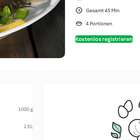
Gesamt 45 Min
4 Portionen
Kostenlos registrieren
1000 g
2 EL