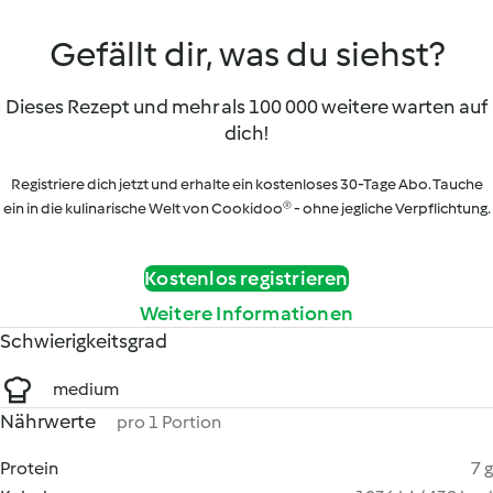
Gefällt dir, was du siehst?
Dieses Rezept und mehr als 100 000 weitere warten auf
dich!
Registriere dich jetzt und erhalte ein kostenloses 30-Tage Abo. Tauche
ein in die kulinarische Welt von Cookidoo® - ohne jegliche Verpflichtung.
Kostenlos registrieren
Weitere Informationen
Schwierigkeitsgrad
medium
Nährwerte
pro 1 Portion
Protein
7 g