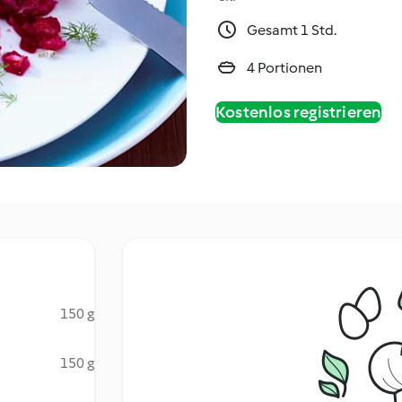
Gesamt 1 Std.
4 Portionen
Kostenlos registrieren
150 g
150 g