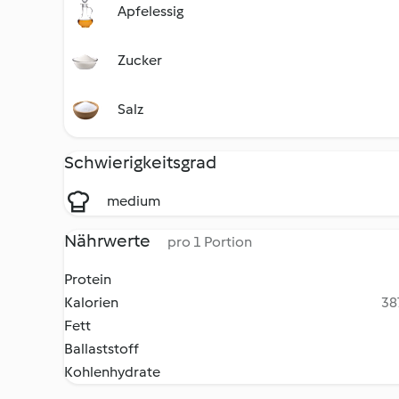
Apfelessig
Zucker
Salz
Schwierigkeitsgrad
medium
Nährwerte
pro 1 Portion
Protein
Kalorien
38
Fett
Ballaststoff
Kohlenhydrate