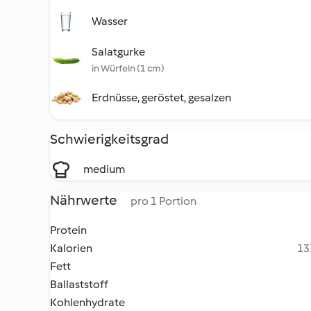
Wasser
Salatgurke
in Würfeln (1 cm)
Erdnüsse, geröstet, gesalzen
Schwierigkeitsgrad
medium
Nährwerte
pro 1 Portion
Protein
Kalorien
13
Fett
Ballaststoff
Kohlenhydrate