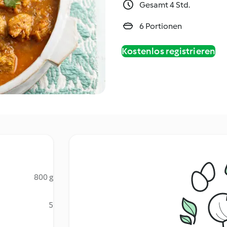
Gesamt 4 Std.
6 Portionen
Kostenlos registrieren
800 g
5