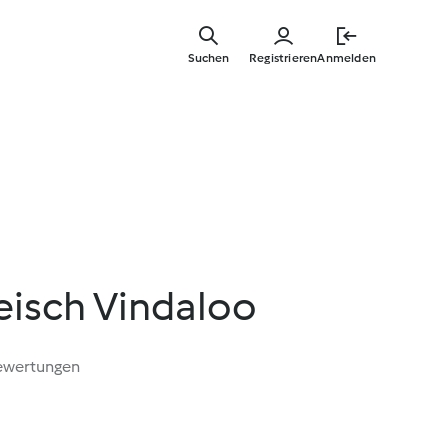
Zum
Hauptinha
Suchen
Registrieren
Anmelden
springen
eisch Vindaloo
ewertungen