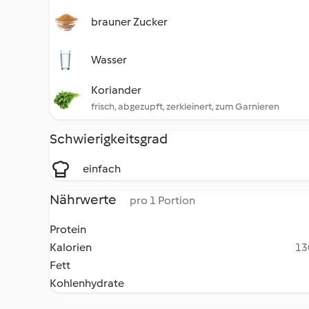
brauner Zucker
Wasser
Koriander
frisch, abgezupft, zerkleinert, zum Garnieren
Schwierigkeitsgrad
einfach
Nährwerte
pro 1 Portion
Protein
Kalorien
13
Fett
Kohlenhydrate