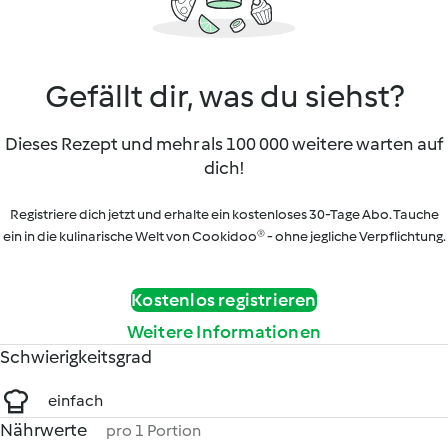
Gefällt dir, was du siehst?
Dieses Rezept und mehr als 100 000 weitere warten auf
dich!
Registriere dich jetzt und erhalte ein kostenloses 30-Tage Abo. Tauche
ein in die kulinarische Welt von Cookidoo® - ohne jegliche Verpflichtung.
Kostenlos registrieren
Weitere Informationen
Schwierigkeitsgrad
einfach
Nährwerte
pro 1 Portion