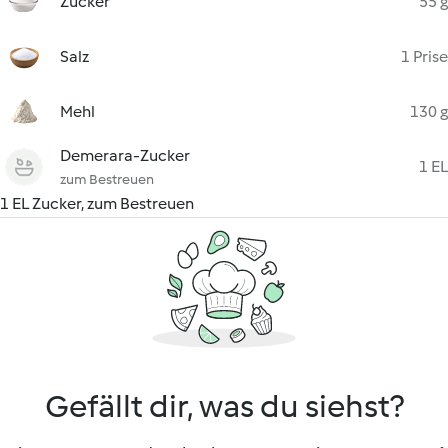
Zucker
55 g
Salz
1 Prise
Mehl
130 g
Demerara-Zucker
1 EL
zum Bestreuen
1 EL Zucker, zum Bestreuen
Gefällt dir, was du siehst?