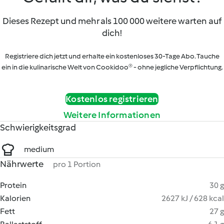
Dieses Rezept und mehr als 100 000 weitere warten auf
dich!
Registriere dich jetzt und erhalte ein kostenloses 30-Tage Abo. Tauche
ein in die kulinarische Welt von Cookidoo® - ohne jegliche Verpflichtung.
Kostenlos registrieren
Weitere Informationen
Schwierigkeitsgrad
medium
Nährwerte
pro 1 Portion
Protein
30 g
Kalorien
2627 kJ / 628 kcal
Fett
27 g