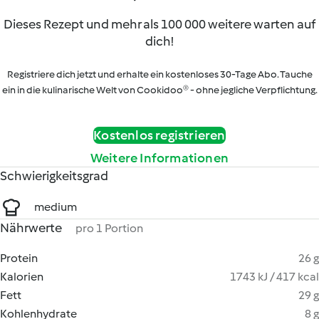
Dieses Rezept und mehr als 100 000 weitere warten auf
dich!
Registriere dich jetzt und erhalte ein kostenloses 30-Tage Abo. Tauche
ein in die kulinarische Welt von Cookidoo® - ohne jegliche Verpflichtung.
Kostenlos registrieren
Weitere Informationen
Schwierigkeitsgrad
medium
Nährwerte
pro 1 Portion
Protein
26 g
Kalorien
1743 kJ / 417 kcal
Fett
29 g
Kohlenhydrate
8 g