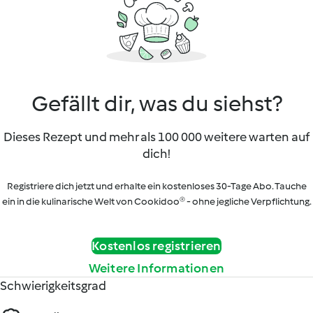
Gefällt dir, was du siehst?
Dieses Rezept und mehr als 100 000 weitere warten auf
dich!
Registriere dich jetzt und erhalte ein kostenloses 30-Tage Abo. Tauche
ein in die kulinarische Welt von Cookidoo® - ohne jegliche Verpflichtung.
Kostenlos registrieren
Weitere Informationen
Schwierigkeitsgrad