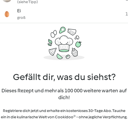
(siehe Tipp)
Ei
1
groß
Gefällt dir, was du siehst?
Dieses Rezept und mehr als 100 000 weitere warten auf
dich!
Registriere dich jetzt und erhalte ein kostenloses 30-Tage Abo. Tauche
ein in die kulinarische Welt von Cookidoo® - ohne jegliche Verpflichtung.