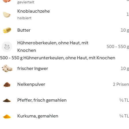
geviertelt
Knoblauchzehe
1
halbiert
Butter
10 g
Hühneroberkeulen, ohne Haut, mit
500 - 550 g
Knochen
500 - 550 g Hühnerunterkeulen, ohne Haut, mit Knochen
frischer Ingwer
10 g
Nelkenpulver
2 Prisen
Pfeffer, frisch gemahlen
½ TL
Kurkuma, gemahlen
¼ TL