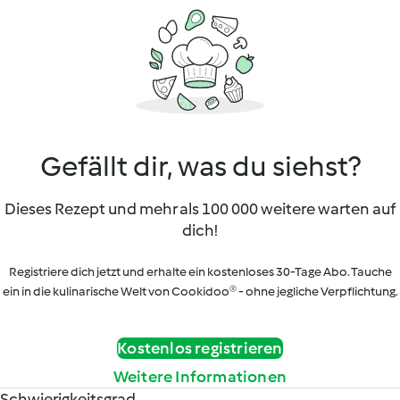
Gefällt dir, was du siehst?
Dieses Rezept und mehr als 100 000 weitere warten auf
dich!
Registriere dich jetzt und erhalte ein kostenloses 30-Tage Abo. Tauche
ein in die kulinarische Welt von Cookidoo® - ohne jegliche Verpflichtung.
Kostenlos registrieren
Weitere Informationen
Schwierigkeitsgrad