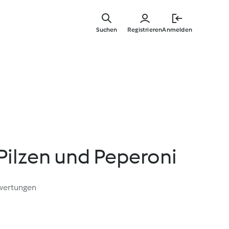
Zum
Hauptinha
Suchen
Registrieren
Anmelden
springen
Pilzen und Peperoni
wertungen