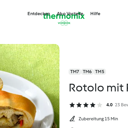
Entdecken
Abo Vorteile
Hilfe
TM7
TM6
TM5
Rotolo mit 
4.0
23 Be
Zubereitung 15 Min