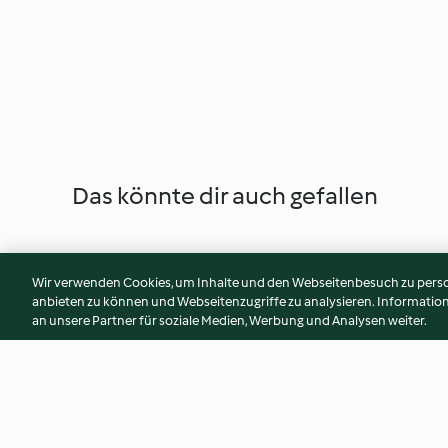
Das könnte dir auch gefallen
Wir verwenden Cookies, um Inhalte und den Webseitenbesuch zu person
anbieten zu können und Webseitenzugriffe zu analysieren. Informati
an unsere Partner für soziale Medien, Werbung und Analysen weiter.