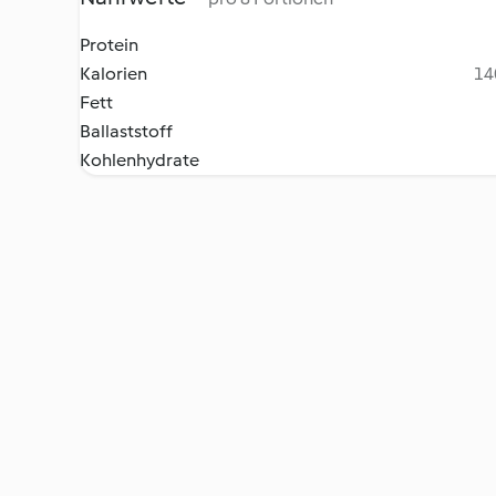
Protein
Kalorien
14
Fett
Ballaststoff
Kohlenhydrate