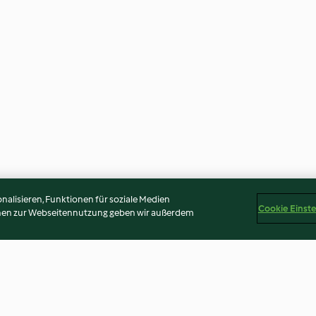
alisieren, Funktionen für soziale Medien
Cookie Einst
onen zur Webseitennutzung geben wir außerdem