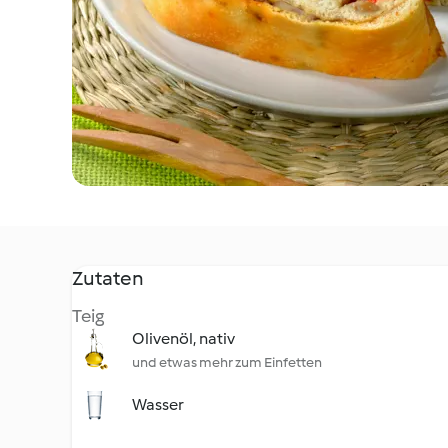
Zutaten
Teig
Olivenöl, nativ
und etwas mehr zum Einfetten
Wasser