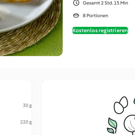
Gesamt 2 Std. 15 Min
8 Portionen
Kostenlos registrieren
30 g
220 g