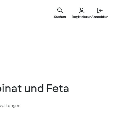
Zum
Hauptinha
Suchen
Registrieren
Anmelden
springen
pinat und Feta
wertungen