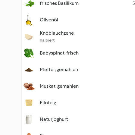
frisches Basilikum
5
Olivenöl
Knoblauchzehe
halbiert
Babyspinat, frisch
Pfeffer, gemahlen
Muskat, gemahlen
Filoteig
Naturjoghurt