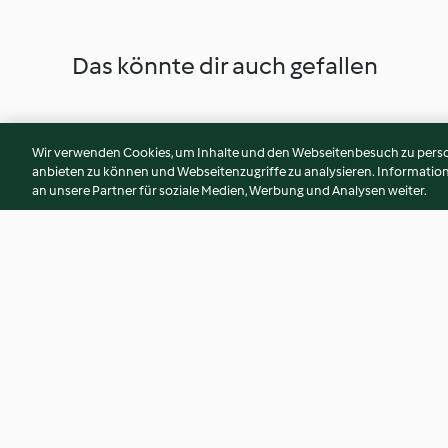
Das könnte dir auch gefallen
Wir verwenden Cookies, um Inhalte und den Webseitenbesuch zu person
anbieten zu können und Webseitenzugriffe zu analysieren. Informati
an unsere Partner für soziale Medien, Werbung und Analysen weiter.
Asia Bowl mit marinierten
Pizza gialla mit Kü
Pilzen
Scamorza und Spe
4.1
(86)
4.6
(18)