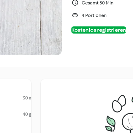
Gesamt 50 Min
4 Portionen
Kostenlos registrieren
30 g
40 g