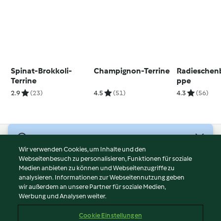
Spinat-Brokkoli-
Champignon-Terrine
Radieschenb
Terrine
ppe
2.9
(23)
4.5
(51)
4.3
(56)
© Copyright 2026
Wir verwenden Cookies, um Inhalte und den
Webseitenbesuch zu personalisieren, Funktionen für soziale
Nutzungsbedingungen
Medien anbieten zu können und Webseitenzugriffe zu
Datenschutzrichtlinien
analysieren. Informationen zur Webseitennutzung geben
Disclaimer
wir außerdem an unsere Partner für soziale Medien,
Werbung und Analysen weiter.
Impressum
Cookies
Cookie Einstellungen