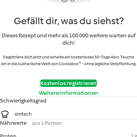
Gefällt dir, was du siehst?
Dieses Rezept und mehr als 100 000 weitere warten auf
dich!
Registriere dich jetzt und erhalte ein kostenloses 30-Tage Abo. Tauche
ein in die kulinarische Welt von Cookidoo® - ohne jegliche Verpflichtung.
Kostenlos registrieren
Weitere Informationen
Schwierigkeitsgrad
einfach
Nährwerte
pro 1 Portion
Protein
1 g