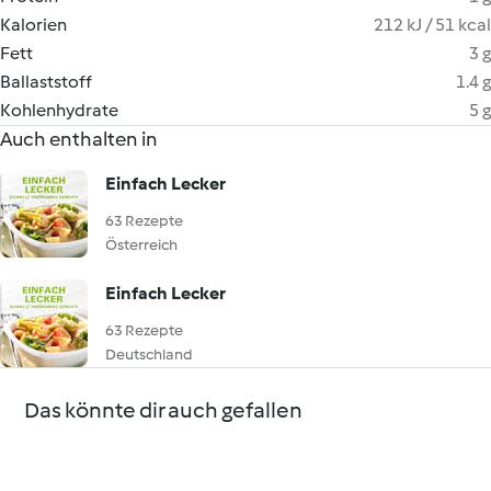
Kalorien
212 kJ / 51 kcal
Fett
3 g
Ballaststoff
1.4 g
Kohlenhydrate
5 g
Auch enthalten in
Einfach Lecker
63 Rezepte
Österreich
Einfach Lecker
63 Rezepte
Deutschland
Das könnte dir auch gefallen