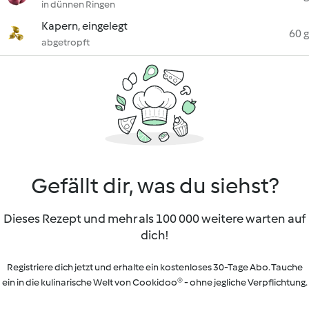
in dünnen Ringen
Kapern, eingelegt
60 g
abgetropft
Gefällt dir, was du siehst?
Dieses Rezept und mehr als 100 000 weitere warten auf
dich!
Registriere dich jetzt und erhalte ein kostenloses 30-Tage Abo. Tauche
ein in die kulinarische Welt von Cookidoo® - ohne jegliche Verpflichtung.