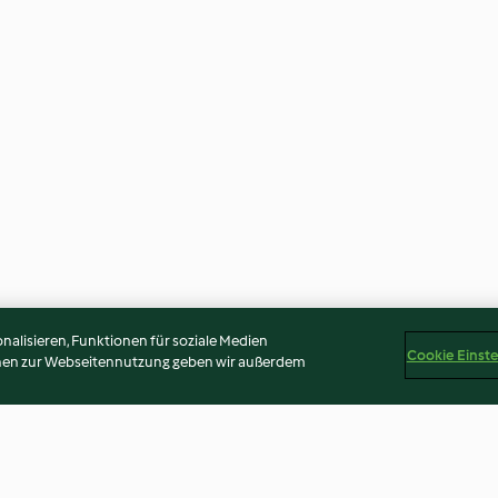
alisieren, Funktionen für soziale Medien
Cookie Einst
onen zur Webseitennutzung geben wir außerdem