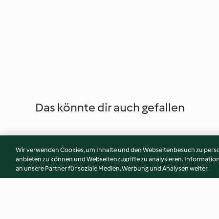
Das könnte dir auch gefallen
Wir verwenden Cookies, um Inhalte und den Webseitenbesuch zu person
anbieten zu können und Webseitenzugriffe zu analysieren. Informati
an unsere Partner für soziale Medien, Werbung und Analysen weiter.