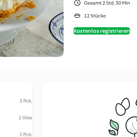
Gesamt 2 Std. 30 Min
12 Stücke
Kostenlos registrieren
2 Pck.
1 Glas
1 Pck.