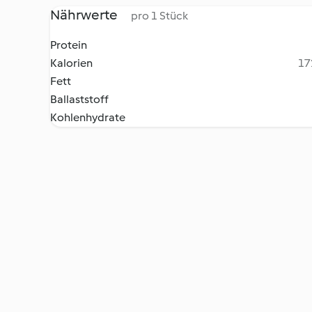
Nährwerte
pro 1 Stück
Protein
Kalorien
17
Fett
Ballaststoff
Kohlenhydrate