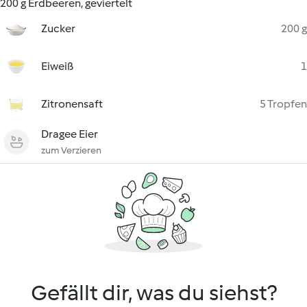
200 g Erdbeeren, geviertelt
Zucker
200 g
Eiweiß
1
Zitronensaft
5 Tropfen
Dragee Eier
zum Verzieren
Gefällt dir, was du siehst?