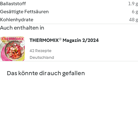
Ballaststoff
1.9 g
Gesättigte Fettsäuren
6 g
Kohlenhydrate
48 g
Auch enthalten in
THERMOMIX® Magazin 2/2024
42 Rezepte
Deutschland
Das könnte dir auch gefallen