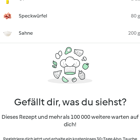
Speckwürfel
80 g
Sahne
200 g
Gefällt dir, was du siehst?
Dieses Rezept und mehr als 100 000 weitere warten auf
dich!
Registriere dich jetzt und erhalte ein kostenloses 30-Tage Abo. Tauche