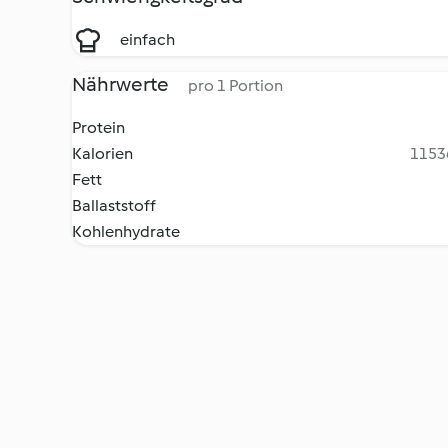
einfach
Nährwerte
pro 1 Portion
Protein
Kalorien
11536
Fett
Ballaststoff
Kohlenhydrate