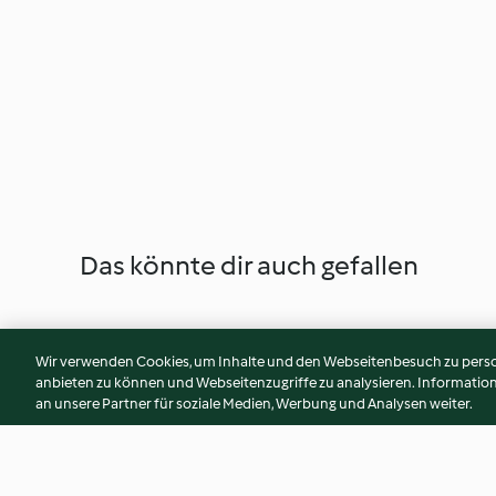
Das könnte dir auch gefallen
Wir verwenden Cookies, um Inhalte und den Webseitenbesuch zu person
anbieten zu können und Webseitenzugriffe zu analysieren. Informati
an unsere Partner für soziale Medien, Werbung und Analysen weiter.