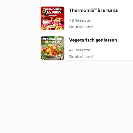
Thermomix® à la Turka
78 Rezepte
Deutschland
Vegetarisch geniessen
41 Rezepte
Deutschland