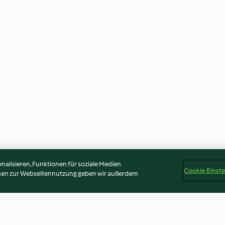
alisieren, Funktionen für soziale Medien
Cookie Einst
onen zur Webseitennutzung geben wir außerdem