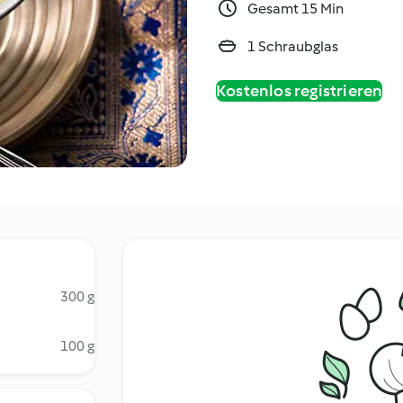
Gesamt 15 Min
1 Schraubglas
Kostenlos registrieren
300 g
100 g