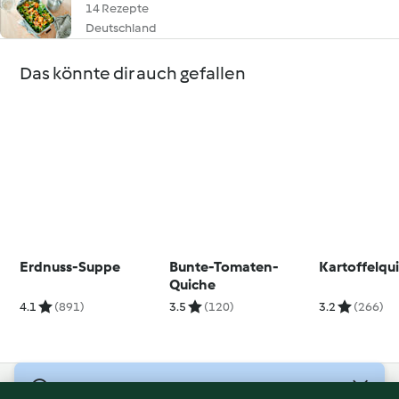
14 Rezepte
Deutschland
Das könnte dir auch gefallen
Erdnuss-Suppe
Bunte-Tomaten-
Kartoffelqu
Quiche
4.1
(891)
3.5
(120)
3.2
(266)
© Copyright 2026