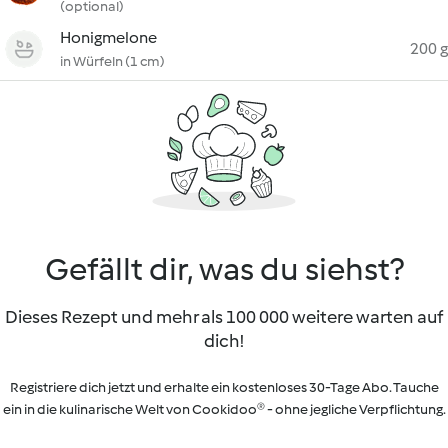
(optional)
Honigmelone
200 g
in Würfeln (1 cm)
Gefällt dir, was du siehst?
Dieses Rezept und mehr als 100 000 weitere warten auf
dich!
Registriere dich jetzt und erhalte ein kostenloses 30-Tage Abo. Tauche
ein in die kulinarische Welt von Cookidoo® - ohne jegliche Verpflichtung.