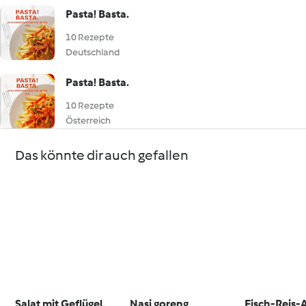
Pasta! Basta.
10 Rezepte
Deutschland
Pasta! Basta.
10 Rezepte
Österreich
Das könnte dir auch gefallen
Salat mit Geflügel,
Nasi goreng
Fisch-Reis-