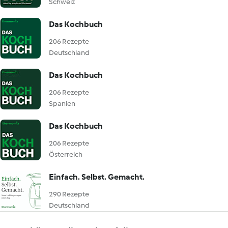
Schweiz
Das Kochbuch
206 Rezepte
Deutschland
Das Kochbuch
206 Rezepte
Spanien
Das Kochbuch
206 Rezepte
Österreich
Einfach. Selbst. Gemacht.
290 Rezepte
Deutschland