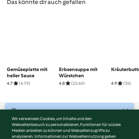
Das könnte dir auch gefallen
Gemüseplatte mit
Erbsensuppe mit
Kräuterbutt
heller Sauce
Würstchen
4.7
(4.7K)
4.8
(10.6K)
4.9
(3K)
© Copyright 2026
Wir verwenden Cookies, um Inhalte und den
Webseitenbesuch zu personalisieren, Funktionen für soziale
Nutzungsbedingungen
Medien anbieten zu können und Webseitenzugriffe zu
Datenschutzrichtlinien
analysieren. Informationen zur Webseitennutzung geben