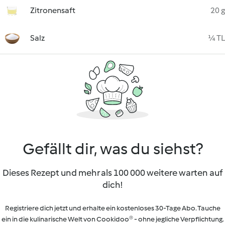
Zitronensaft
20 g
Salz
¼ TL
Gefällt dir, was du siehst?
Dieses Rezept und mehr als 100 000 weitere warten auf
dich!
Registriere dich jetzt und erhalte ein kostenloses 30-Tage Abo. Tauche
ein in die kulinarische Welt von Cookidoo® - ohne jegliche Verpflichtung.