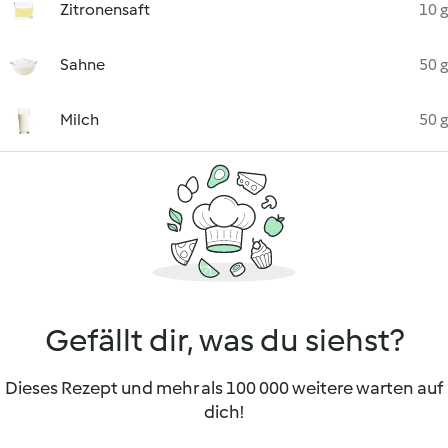
Zitronensaft
10 g
Sahne
50 g
Milch
50 g
Gefällt dir, was du siehst?
Dieses Rezept und mehr als 100 000 weitere warten auf
dich!