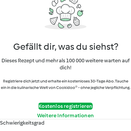
Gefällt dir, was du siehst?
Dieses Rezept und mehr als 100 000 weitere warten auf
dich!
Registriere dich jetzt und erhalte ein kostenloses 30-Tage Abo. Tauche
ein in die kulinarische Welt von Cookidoo® - ohne jegliche Verpflichtung.
Kostenlos registrieren
Weitere Informationen
Schwierigkeitsgrad