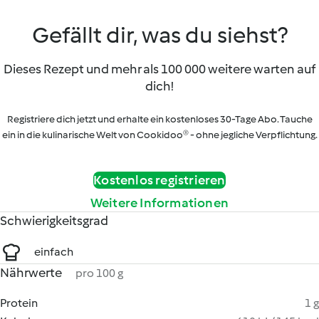
Gefällt dir, was du siehst?
Dieses Rezept und mehr als 100 000 weitere warten auf
dich!
Registriere dich jetzt und erhalte ein kostenloses 30-Tage Abo. Tauche
ein in die kulinarische Welt von Cookidoo® - ohne jegliche Verpflichtung.
Kostenlos registrieren
Weitere Informationen
Schwierigkeitsgrad
einfach
Nährwerte
pro 100 g
Protein
1 g