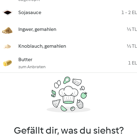
Sojasauce
1 - 2 EL
Ingwer, gemahlen
½ TL
Knoblauch, gemahlen
½ TL
Butter
1 EL
zum Anbraten
Gefällt dir, was du siehst?