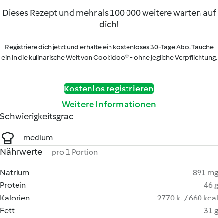
Dieses Rezept und mehr als 100 000 weitere warten auf
dich!
Registriere dich jetzt und erhalte ein kostenloses 30-Tage Abo. Tauche
ein in die kulinarische Welt von Cookidoo® - ohne jegliche Verpflichtung.
Kostenlos registrieren
Weitere Informationen
Schwierigkeitsgrad
medium
Nährwerte
pro 1 Portion
Natrium
891 mg
Protein
46 g
Kalorien
2770 kJ / 660 kcal
Fett
31 g