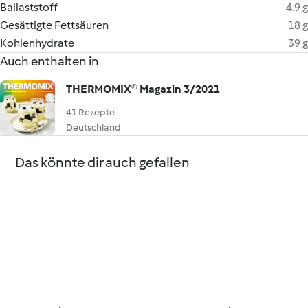
Ballaststoff
4.9 g
Gesättigte Fettsäuren
18 g
Kohlenhydrate
39 g
Auch enthalten in
THERMOMIX® Magazin 3/2021
41 Rezepte
Deutschland
Das könnte dir auch gefallen