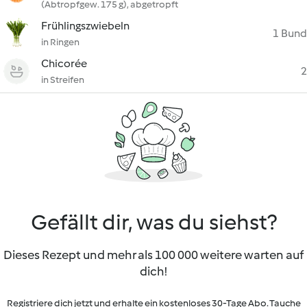
(Abtropfgew. 175 g), abgetropft
Frühlingszwiebeln
1 Bund
in Ringen
Chicorée
2
in Streifen
Gefällt dir, was du siehst?
Dieses Rezept und mehr als 100 000 weitere warten auf
dich!
Registriere dich jetzt und erhalte ein kostenloses 30-Tage Abo. Tauche