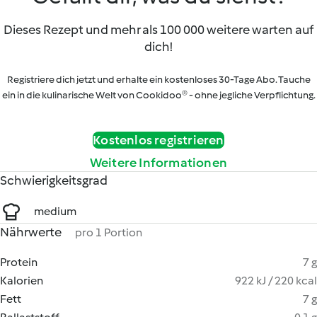
Dieses Rezept und mehr als 100 000 weitere warten auf
dich!
Registriere dich jetzt und erhalte ein kostenloses 30-Tage Abo. Tauche
ein in die kulinarische Welt von Cookidoo® - ohne jegliche Verpflichtung.
Kostenlos registrieren
Weitere Informationen
Schwierigkeitsgrad
medium
Nährwerte
pro 1 Portion
Protein
7 g
Kalorien
922 kJ / 220 kcal
Fett
7 g