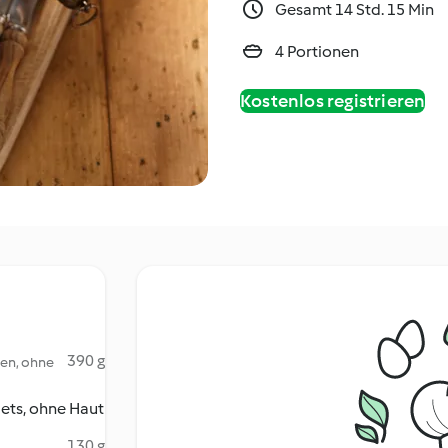
Gesamt 14 Std. 15 Min
4 Portionen
Kostenlos registrieren
390 g
hen, ohne
lets, ohne Haut
130 g