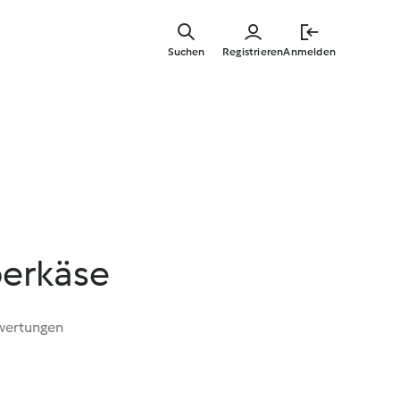
Zum
Hauptinha
Suchen
Registrieren
Anmelden
springen
berkäse
wertungen