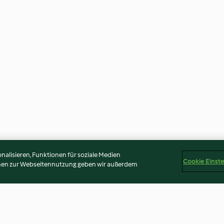
alisieren, Funktionen für soziale Medien
Cookie Einst
onen zur Webseitennutzung geben wir außerdem