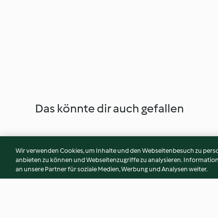
Das könnte dir auch gefallen
Wir verwenden Cookies, um Inhalte und den Webseitenbesuch zu person
anbieten zu können und Webseitenzugriffe zu analysieren. Informati
an unsere Partner für soziale Medien, Werbung und Analysen weiter.