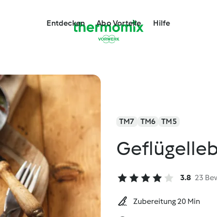
Entdecken
Abo Vorteile
Hilfe
TM7
TM6
TM5
Geflügelle
3.8
23 Be
Zubereitung 20 Min