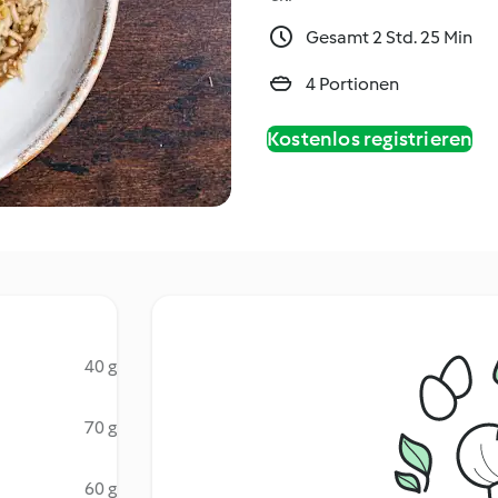
Gesamt 2 Std. 25 Min
4 Portionen
Kostenlos registrieren
40 g
70 g
60 g