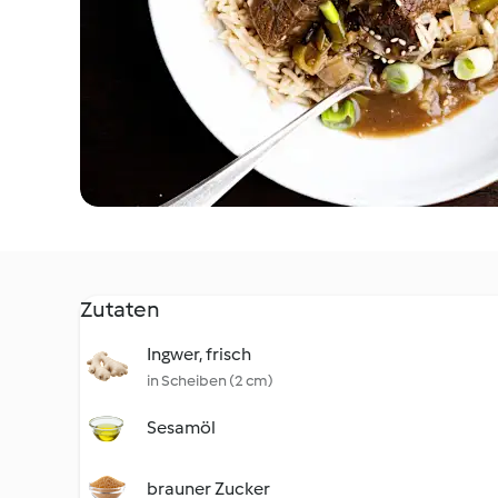
Zutaten
Ingwer, frisch
in Scheiben (2 cm)
Sesamöl
brauner Zucker