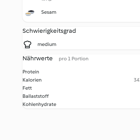
Sesam
Schwierigkeitsgrad
medium
Nährwerte
pro 1 Portion
Protein
Kalorien
34
Fett
Ballaststoff
Kohlenhydrate