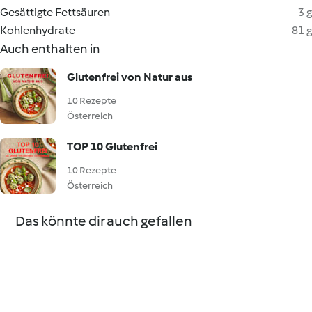
Gesättigte Fettsäuren
3 g
Kohlenhydrate
81 g
Auch enthalten in
Glutenfrei von Natur aus
10 Rezepte
Österreich
TOP 10 Glutenfrei
10 Rezepte
Österreich
Das könnte dir auch gefallen