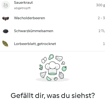
Sauerkraut
300 g
abgetropft
Wacholderbeeren
2 - 3
Schwarzkümmelsamen
2 TL
Lorbeerblatt, getrocknet
1
Gefällt dir, was du siehst?