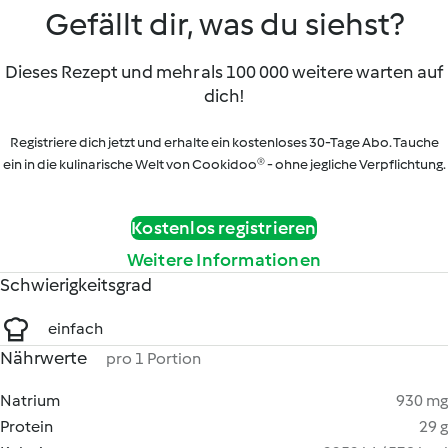
Gefällt dir, was du siehst?
Dieses Rezept und mehr als 100 000 weitere warten auf
dich!
Registriere dich jetzt und erhalte ein kostenloses 30-Tage Abo. Tauche
ein in die kulinarische Welt von Cookidoo® - ohne jegliche Verpflichtung.
Kostenlos registrieren
Weitere Informationen
Schwierigkeitsgrad
einfach
Nährwerte
pro 1 Portion
Natrium
930 mg
Protein
29 g