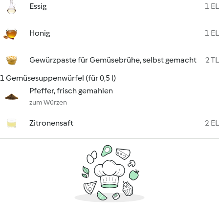
Essig
1 EL
Honig
1 EL
Gewürzpaste für Gemüsebrühe, selbst gemacht
2 TL
1 Gemüsesuppenwürfel (für 0,5 l)
Pfeffer, frisch gemahlen
zum Würzen
Zitronensaft
2 EL