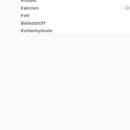
Protein
Kalorien
10
Fett
Ballaststoff
Kohlenhydrate