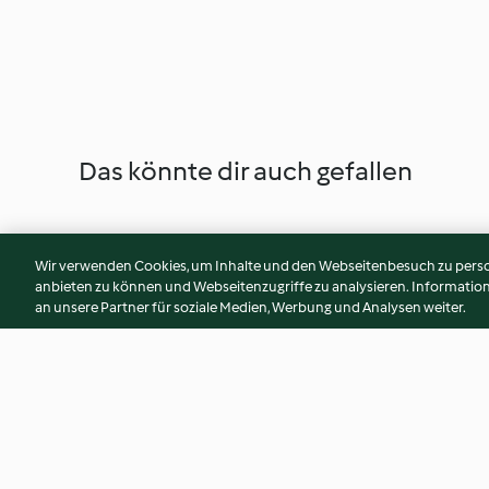
Das könnte dir auch gefallen
Wir verwenden Cookies, um Inhalte und den Webseitenbesuch zu person
anbieten zu können und Webseitenzugriffe zu analysieren. Informati
an unsere Partner für soziale Medien, Werbung und Analysen weiter.