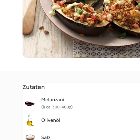
Zutaten
Melanzani
(à ca. 300-400g)
Olivenöl
Salz