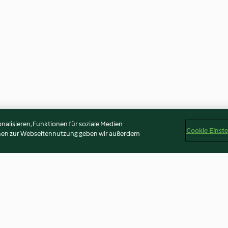
alisieren, Funktionen für soziale Medien
Cookie Einst
onen zur Webseitennutzung geben wir außerdem