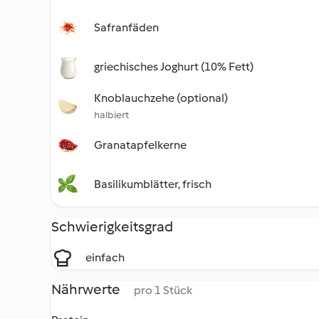
Safranfäden
griechisches Joghurt (10% Fett)
Knoblauchzehe (optional)
halbiert
Granatapfelkerne
Basilikumblätter, frisch
Schwierigkeitsgrad
einfach
Nährwerte
pro 1 Stück