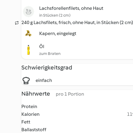
Lachsforellenfilets, ohne Haut
in Stücken (2 cm)
240 g Lachsfilets, frisch, ohne Haut, in Stücken (2 cm)
Kapern, eingelegt
Öl
zum Braten
Schwierigkeitsgrad
einfach
Nährwerte
pro 1 Portion
Protein
Kalorien
11
Fett
Ballaststoff