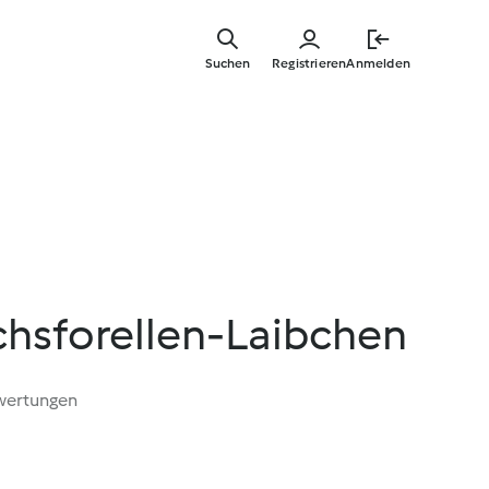
Zum
Hauptinha
Suchen
Registrieren
Anmelden
springen
hsforellen-Laibchen
wertungen