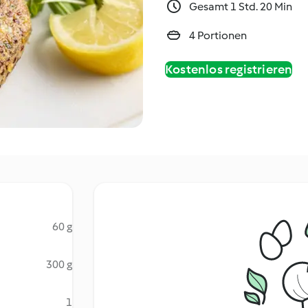
Gesamt 1 Std. 20 Min
4 Portionen
Kostenlos registrieren
60 g
300 g
1