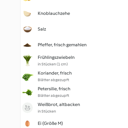
Knoblauchzehe
Salz
Pfeffer, frisch gemahlen
Frühlingszwiebeln
in Stücken (1 cm)
Koriander, frisch
Blätter abgezupft
Petersilie, frisch
Blätter abgezupft
Weißbrot, altbacken
in Stücken
Ei (Größe M)